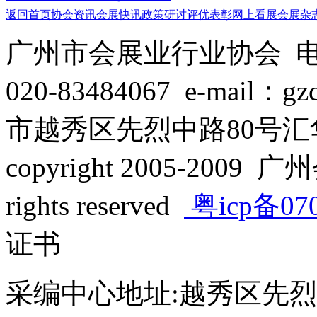
返回首页
协会资讯
会展快讯
政策研讨
评优表彰
网上看展
会展杂
广州市会展业行业协会 电话：
020-83484067 e-mail：
市越秀区先烈中路80号汇华
copyright 2005-2009 广
rights reserved
粤icp备07
证书
采编中心地址:越秀区先烈