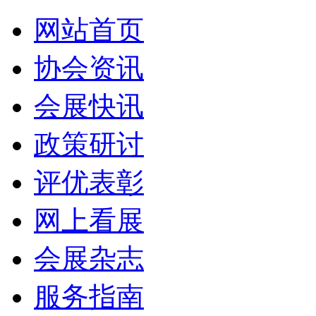
网站首页
协会资讯
会展快讯
政策研讨
评优表彰
网上看展
会展杂志
服务指南