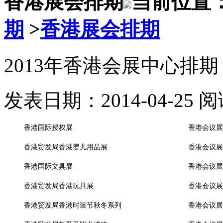
香港展会排期
当前位置
期
>
香港展会排期
2013年香港会展中心排期
发表日期：2014-04-25 
香港国际授权展
香港会议展
香港贸发局香港婴儿用品展
香港会议展
香港国际文具展
香港会议展
香港贸发局香港玩具展
香港会议展
香港贸发局香港时装节秋冬系列
香港会议展