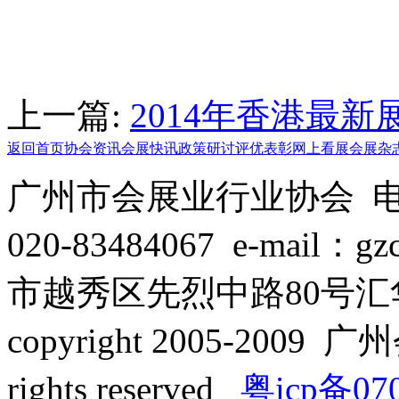
上一篇:
2014年香港最
返回首页
协会资讯
会展快讯
政策研讨
评优表彰
网上看展
会展杂
广州市会展业行业协会 电话：
020-83484067 e-mail：
市越秀区先烈中路80号汇华
copyright 2005-2009 广
rights reserved
粤icp备07