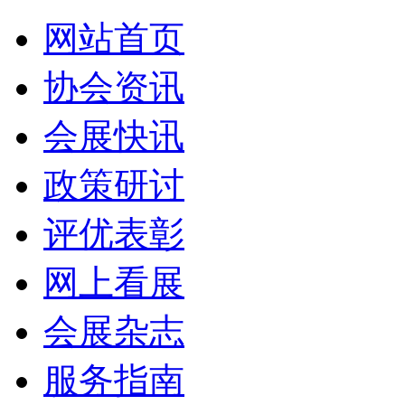
网站首页
协会资讯
会展快讯
政策研讨
评优表彰
网上看展
会展杂志
服务指南