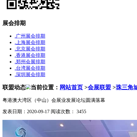
展会排期
.广州展会排期
.上海展会排期
.北京展会排期
.香港展会排期
.郑州会展排期
.台湾展会排期
.深圳展会排期
联盟动态
当前位置：
网站首页
>
会展联盟
>
珠三角
粤港澳大湾区（中山）会展业发展论坛圆满落幕
发表日期：2020-09-17 阅读次数： 3455