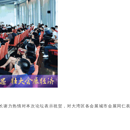
长谢力热情对本次论坛表示祝贺，对大湾区各会展城市会展同仁