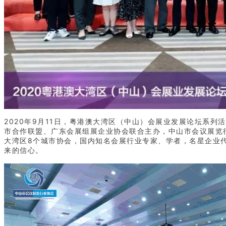
2020年9月11日，粤港澳大湾区（中山）会展业发展论坛系列
市合作联盟、广东会展组展企业协会联合主办，中山市会议展览
大湾区8个城市协会，国内知名会展行业专家、学者，名星企业
来的信心。