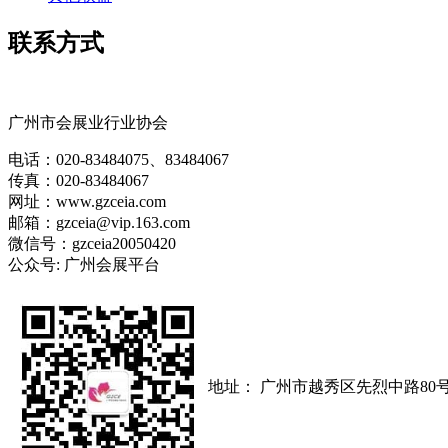
联系方式
广州市会展业行业协会
电话：020-83484075、83484067
传真：020-83484067
网址：www.gzceia.com
邮箱：gzceia@vip.163.com
微信号：gzceia20050420
公众号: 广州会展平台
地址： 广州市越秀区先烈中路80号