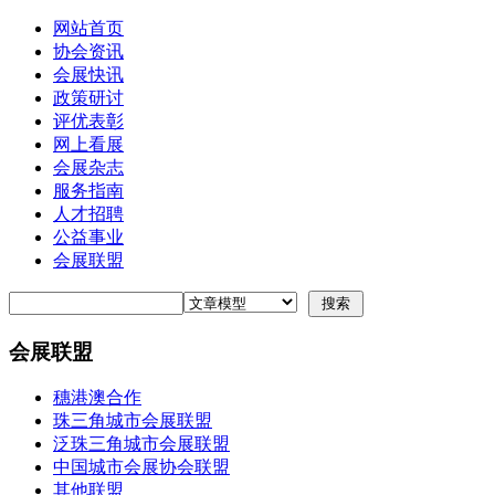
网站首页
协会资讯
会展快讯
政策研讨
评优表彰
网上看展
会展杂志
服务指南
人才招聘
公益事业
会展联盟
会展联盟
穗港澳合作
珠三角城市会展联盟
泛珠三角城市会展联盟
中国城市会展协会联盟
其他联盟