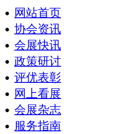
网站首页
协会资讯
会展快讯
政策研讨
评优表彰
网上看展
会展杂志
服务指南