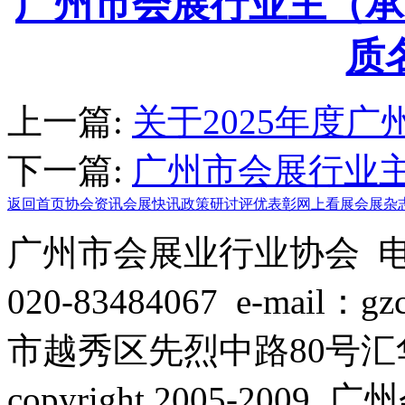
广州市会展行业主（承
质
上一篇:
关于2025年度广
下一篇:
广州市会展行业主
返回首页
协会资讯
会展快讯
政策研讨
评优表彰
网上看展
会展杂
广州市会展业行业协会 电话：
020-83484067 e-mail：
市越秀区先烈中路80号汇华
copyright 2005-2009 广