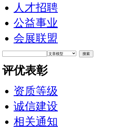
人才招聘
公益事业
会展联盟
评优表彰
资质等级
诚信建设
相关通知