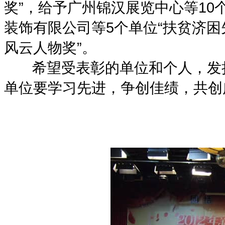
奖”，给予广州锦汉展览中心等10
装饰有限公司等5个单位“扶贫济困
风云人物奖”。
希望受表彰的单位和个人，发扬
单位要学习先进，争创佳绩，共创