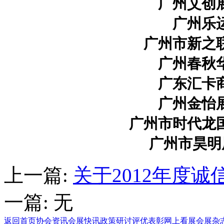
广州艾创
广州乐
广州市新之
广州春秋
广东汇卡
广州金怡
广州市时代龙
广州市昊明
上一篇:
关于2012年度
一篇: 无
返回首页
协会资讯
会展快讯
政策研讨
评优表彰
网上看展
会展杂