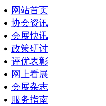
网站首页
协会资讯
会展快讯
政策研讨
评优表彰
网上看展
会展杂志
服务指南