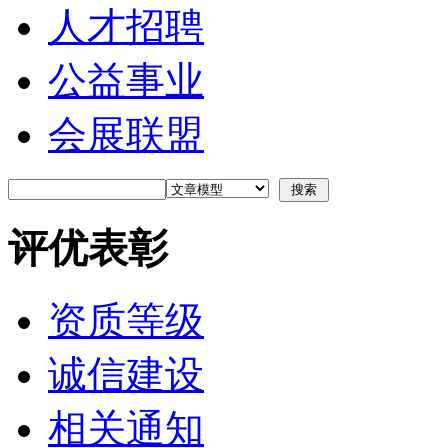
人才招聘
公益事业
会展联盟
评优表彰
资质等级
诚信建设
相关通知