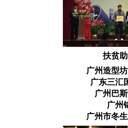
扶贫助
广州造型坊
广东三汇
广州巴斯
广州
广州市冬生