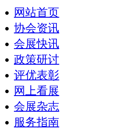
网站首页
协会资讯
会展快讯
政策研讨
评优表彰
网上看展
会展杂志
服务指南