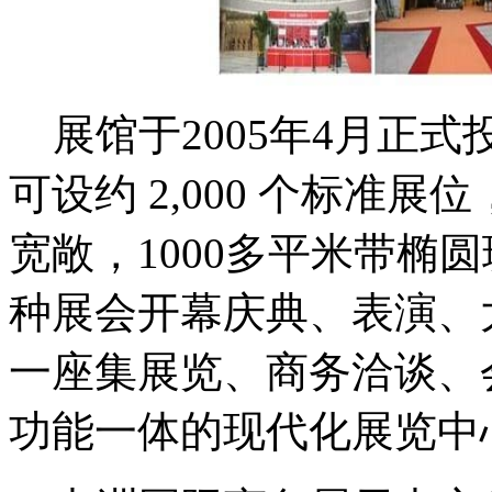
展馆于2005年4月正式
可设约 2,000 个标准展
宽敞，1000多平米带椭
种展会开幕庆典、表演、
一座集展览、商务洽谈、
功能一体的现代化展览中