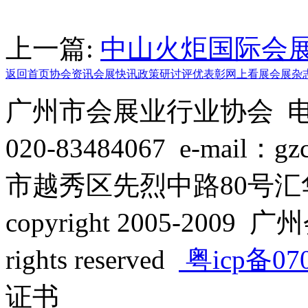
上一篇:
中山火炬国际会
返回首页
协会资讯
会展快讯
政策研讨
评优表彰
网上看展
会展杂
广州市会展业行业协会 电话：
020-83484067 e-mail：
市越秀区先烈中路80号汇华
copyright 2005-2009 广
rights reserved
粤icp备07
证书