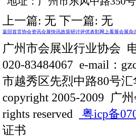
地址：广州市东风中路350号
上一篇: 无 下一篇: 无
返回首页
协会资讯
会展快讯
政策研讨
评优表彰
网上看展
会展杂
广州市会展业行业协会 电话：
020-83484067 e-mail：
市越秀区先烈中路80号汇华
copyright 2005-2009 广
rights reserved
粤icp备07
证书