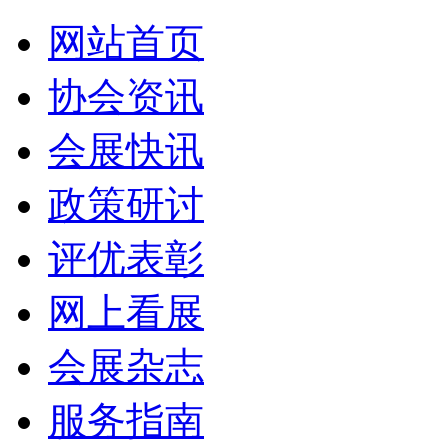
网站首页
协会资讯
会展快讯
政策研讨
评优表彰
网上看展
会展杂志
服务指南